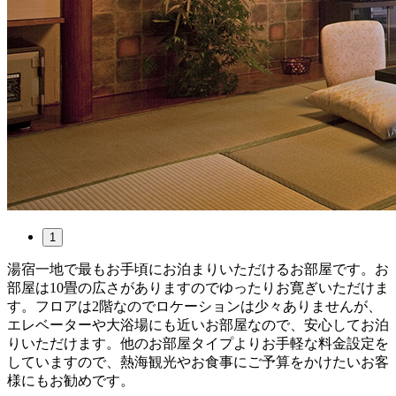
1
湯宿一地で最もお手頃にお泊まりいただけるお部屋です。お
部屋は10畳の広さがありますのでゆったりお寛ぎいただけま
す。フロアは2階なのでロケーションは少々ありませんが、
エレベーターや大浴場にも近いお部屋なので、安心してお泊
りいただけます。他のお部屋タイプよりお手軽な料金設定を
していますので、熱海観光やお食事にご予算をかけたいお客
様にもお勧めです。