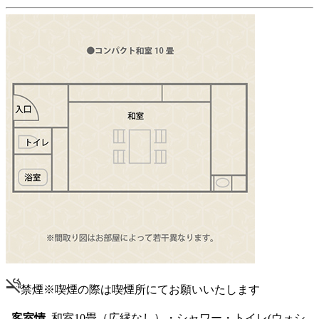
禁煙
※喫煙の際は喫煙所にてお願いいたします
客室情
和室10畳（広縁なし）・シャワー・トイレ(ウォシ