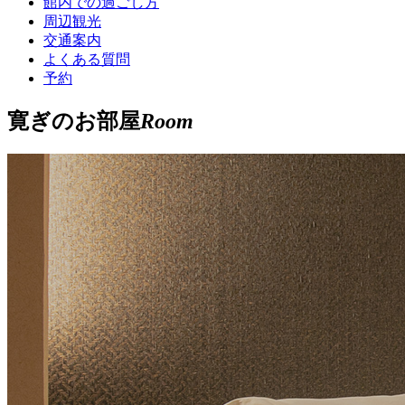
館内での過ごし方
周辺観光
交通案内
よくある質問
予約
寛ぎのお部屋
Room