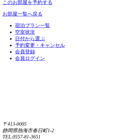
このお部屋を予約する
お部屋一覧へ戻る
宿泊プラン一覧
空室状況
日付から選ぶ
予約変更・キャンセル
会員登録
会員ログイン
〒413-0005
静岡県熱海市春日町1-2
TEL.0557-81-3651